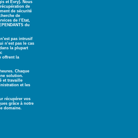
is et Evry). Nous
récupération de
ement de sécurité
echerche de
vices de l’Etat,
INDEPENDANTS du
’est pas intrusif
ui n’est pas le cas
dans la plupart
ec
offrent la
 heures. Chaque
une solution.
 et travaille
stration et les
ur récupérer vos
ues grâce à notre
 ce domaine.