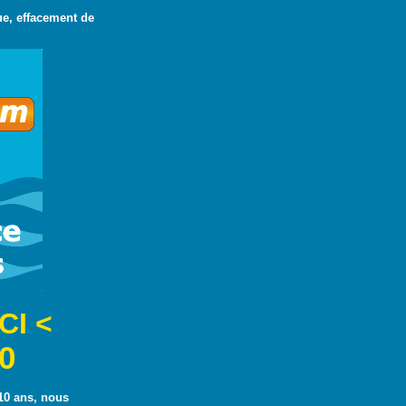
ue, effacement de
CI <
0
10 ans, nous